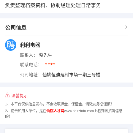
负责整理档案资料、协助经理处理日常事务
公司信息
利利电器
联系人：
蒋先生
****
联系电话：
公司地址：
仙桃恒迪建材市场一期三号楼
温馨提示
1、本平台仅供信息发布，不会收取押金、保证金，请微友务必谨慎！
2、请告知用人单位，是在
仙桃人才网
www.shzzfafa.com上看到该招聘信息
的！