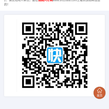
2、请告知用人单位，是在
仙桃人才网
www.shzzfafa.com上看到该招聘信息
的！