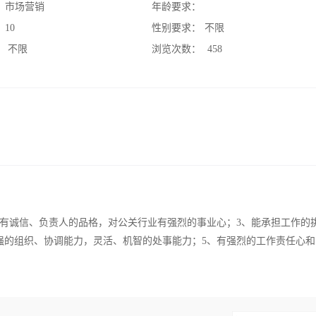
：
市场营销
年龄要求：
：
10
性别要求：
不限
：
不限
浏览次数：
458
具有诚信、负责人的品格，对公关行业有强烈的事业心；3、能承担工作的
强的组织、协调能力，灵活、机智的处事能力；5、有强烈的工作责任心和