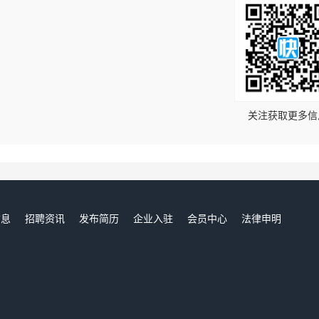
！
关注获取更多信
信息
招聘资讯
发布简历
企业入驻
会员中心
法律申明
们