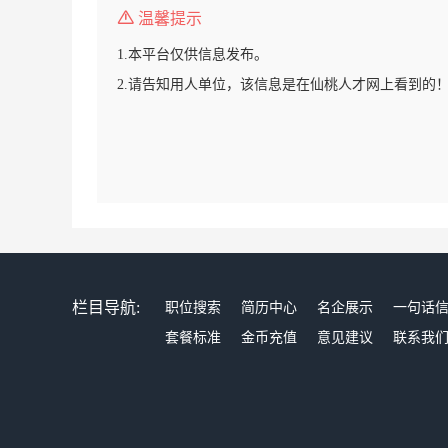
温馨提示
1.本平台仅供信息发布。
2.请告知用人单位，该信息是在仙桃人才网上看到的
栏目导航:
职位搜索
简历中心
名企展示
一句话
套餐标准
金币充值
意见建议
联系我